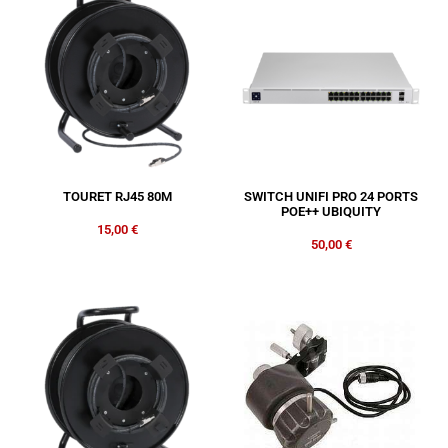
TOURET RJ45 80M
SWITCH UNIFI PRO 24 PORTS
POE++ UBIQUITY
15,00
€
50,00
€