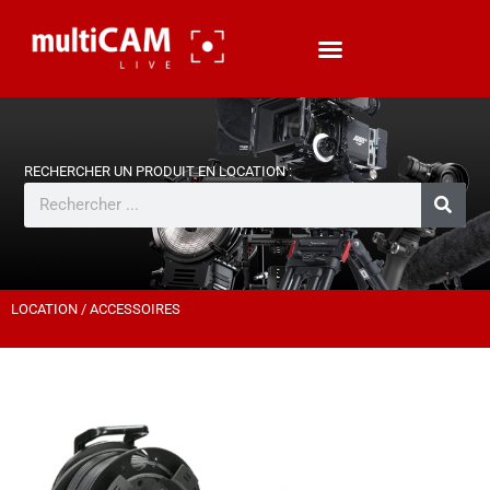
LOCATION
/ ACCESSOIRES