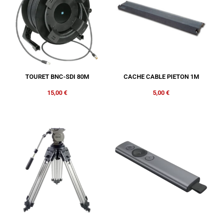
TOURET BNC-SDI 80M
CACHE CABLE PIETON 1M
15,00
€
5,00
€