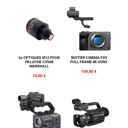
6x OPTIQUES M12 POUR
BOITIER CINEMA FX3
PALUCHE CV568
FULL FRAME 4K SONY
MARSHALL
100,00
€
10,00
€