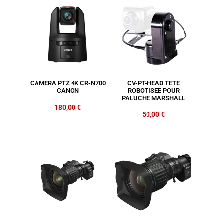
CAMERA PTZ 4K CR-N700
CV-PT-HEAD TETE
CANON
ROBOTISEE POUR
PALUCHE MARSHALL
180,00
€
50,00
€