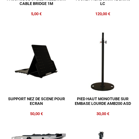
CABLE BRIDGE 1M
LC
5,00
€
120,00
€
SUPPORT NEZ DE SCENE POUR
PIED HAUT MONOTUBE SUR
ECRAN
EMBASE LOURDE AMB200 ASD
50,00
€
30,00
€