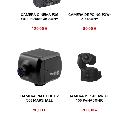
CAMERA CINEMA FX6
CAMERA DE POING PXW-
FULL FRAME 4K SONY
Z90 SONY
120,00
€
80,00
€
CAMERA PALUCHE CV
CAMERA PTZ 4K AW-UE-
568 MARSHALL
150 PANASONIC
50,00
€
200,00
€