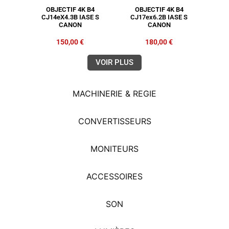
OBJECTIF 4K B4
OBJECTIF 4K B4
CJ14eX4.3B IASE S
CJ17ex6.2B IASE S
CANON
CANON
150,00
€
180,00
€
VOIR PLUS
MACHINERIE & REGIE
CONVERTISSEURS
MONITEURS
ACCESSOIRES
SON