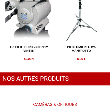
TREPIED LOURD VISION 22
PIED LUMIERE U126
VINTEN
MANFROTTO
50,00
€
5,00
€
NOS AUTRES PRODUITS
CAMÉRAS & OPTIQUES