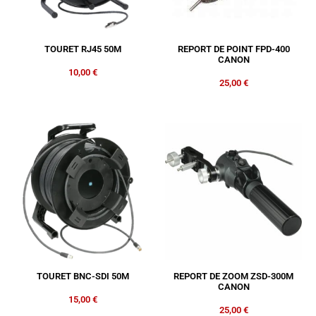
TOURET RJ45 50M
REPORT DE POINT FPD-400
CANON
10,00
€
25,00
€
TOURET BNC-SDI 50M
REPORT DE ZOOM ZSD-300M
CANON
15,00
€
25,00
€