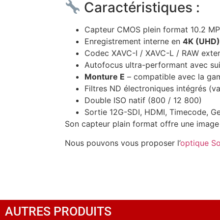
Caractéristiques :
Capteur CMOS plein format 10.2 MP
Enregistrement interne en
4K (UHD) 
Codec XAVC-I / XAVC-L / RAW exter
Autofocus ultra-performant avec sui
Monture E
– compatible avec la ga
Filtres ND électroniques intégrés (va
Double ISO natif (800 / 12 800)
Sortie 12G-SDI, HDMI, Timecode, G
Son capteur plain format offre une image
Nous pouvons vous proposer l’
optique S
AUTRES PRODUITS