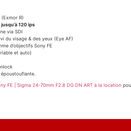
 (Exmor R)
jusqu’à 120 ips
ne via SDI
vi du visage & des yeux (Eye AF)
mme d’objectifs Sony FE
riable et auto)
enlock
 époustouflante.
ony FE | Sigma 24-70mm F2.8 DG DN ART à la location
pour