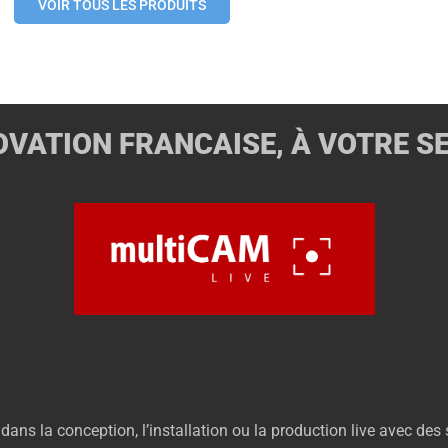
VOIR TOUS LES PRODUITS
OVATION FRANCAISE, À VOTRE S
 la conception, l’installation ou la production live avec des 