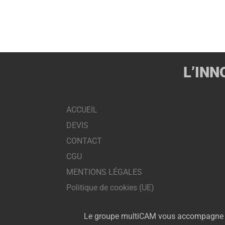
L’INN
ACCUEIL
DEVIS
CONTACT
CGU
MENTIONS LÉGALES
Politique de cookies (UE)
Le groupe multiCAM vous accompagne dans