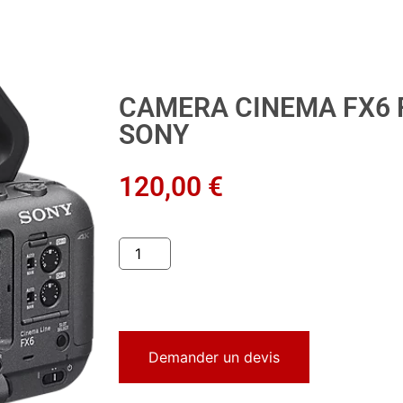
CAMERA CINEMA FX6 
SONY
120,00
€
Demander un devis