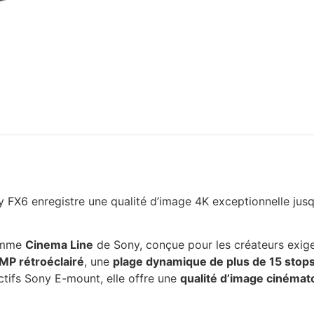
ny FX6 enregistre une qualité d’image 4K exceptionnelle jus
gamme
Cinema Line
de Sony, conçue pour les créateurs exige
 MP rétroéclairé
, une
plage dynamique de plus de 15 stop
ctifs Sony E-mount, elle offre une
qualité d’image cinéma