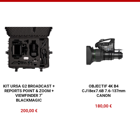
KIT URSA G2 BROADCAST +
OBJECTIF 4K B4
REPORTS POINT & ZOOM +
CJ18ex7.6B 7.6-137mm
VIEWFINDER 7″
CANON
BLACKMAGIC
180,00
€
200,00
€