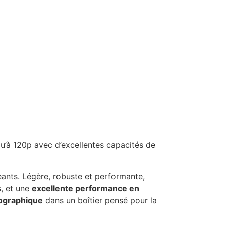
qu’à 120p avec d’excellentes capacités de
ants. Légère, robuste et performante,
s
, et une
excellente performance en
tographique
dans un boîtier pensé pour la