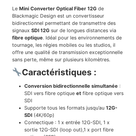
Le
Mini Converter Optical Fiber 12G
de
Blackmagic Design est un convertisseur
bidirectionnel permettant de transmettre des
signaux
SDI 12G
sur de longues distances via
fibre optique
. Idéal pour les environnements de
tournage, les régies mobiles ou les studios, il
offre une qualité de transmission exceptionnelle
sans perte, même sur plusieurs kilomètres.
Caractéristiques :
Conversion bidirectionnelle simultanée
:
SDI vers fibre optique
et
fibre optique vers
SDI
Supporte tous les formats jusqu’au
12G-
SDI
(4K/60p)
Connectique : 1 x entrée 12G-SDI, 1 x
sortie 12G-SDI (loop out),1 x port fibre