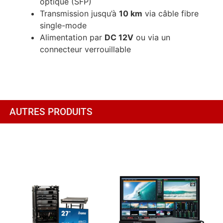
optique (SFP)
Transmission jusqu’à
10 km
via câble fibre
single-mode
Alimentation par
DC 12V
ou via un
connecteur verrouillable
AUTRES PRODUITS