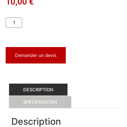
10,00
€
Demander un devis
DESCRIPTION
SPÉCIFICATION
Description