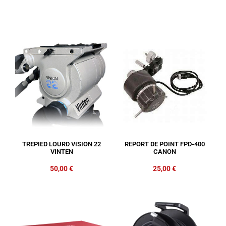
TREPIED LOURD VISION 22
REPORT DE POINT FPD-400
VINTEN
CANON
50,00
€
25,00
€