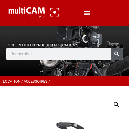
LOCATION
/
ACCESSOIRES
/