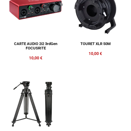
CARTE AUDIO 2i2 3rdGen
TOURET XLR 50M
FOCUSRITE
10,00
€
10,00
€