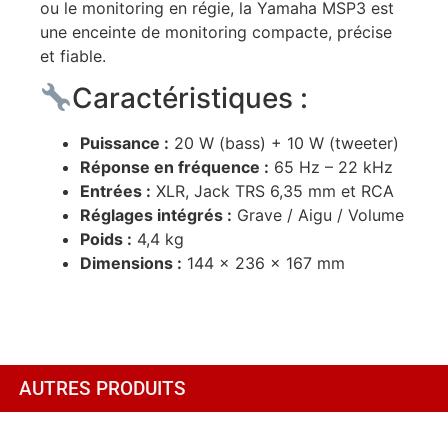
ou le monitoring en régie, la Yamaha MSP3 est
une enceinte de monitoring compacte, précise
et fiable.
Caractéristiques :
Puissance :
20 W (bass) + 10 W (tweeter)
Réponse en fréquence :
65 Hz – 22 kHz
Entrées :
XLR, Jack TRS 6,35 mm et RCA
Réglages intégrés :
Grave / Aigu / Volume
Poids :
4,4 kg
Dimensions :
144 x 236 x 167 mm
AUTRES PRODUITS