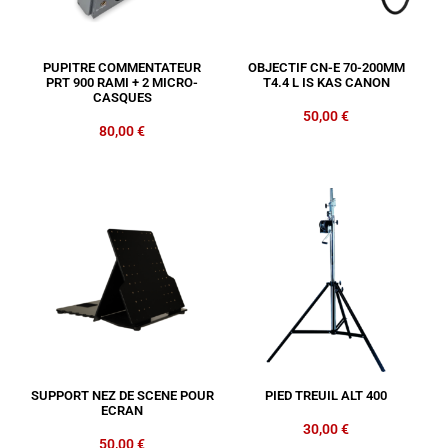
PUPITRE COMMENTATEUR
OBJECTIF CN-E 70-200MM
PRT 900 RAMI + 2 MICRO-
T4.4 L IS KAS CANON
CASQUES
50,00
€
80,00
€
SUPPORT NEZ DE SCENE POUR
PIED TREUIL ALT 400
ECRAN
30,00
€
50,00
€