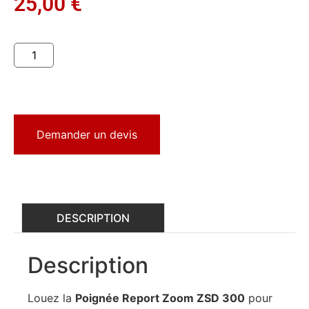
25,00
€
Demander un devis
DESCRIPTION
Description
Louez la
Poignée Report Zoom ZSD 300
pour