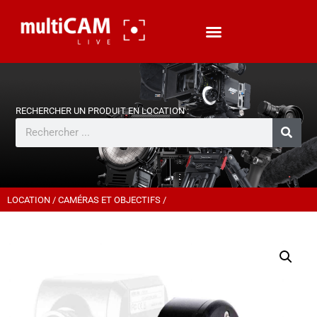
LOCATION
/
CAMÉRAS ET OBJECTIFS
/