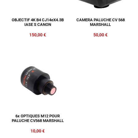
OBJECTIF 4K B4 CJ14eX4.3B
CAMERA PALUCHE CV 568
IASE S CANON
MARSHALL
150,00
€
50,00
€
6x OPTIQUES M12 POUR
PALUCHE CV568 MARSHALL
10,00
€