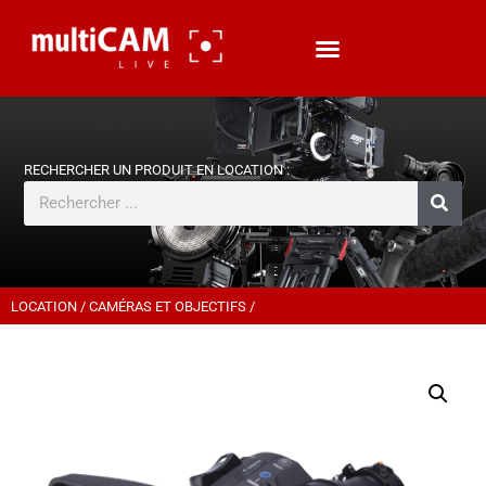
LOCATION
/
CAMÉRAS ET OBJECTIFS
/