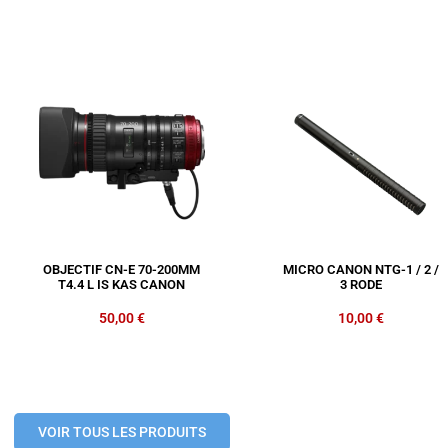
OBJECTIF CN-E 70-200MM
MICRO CANON NTG-1 / 2 /
T4.4 L IS KAS CANON
3 RODE
50,00
€
10,00
€
VOIR TOUS LES PRODUITS