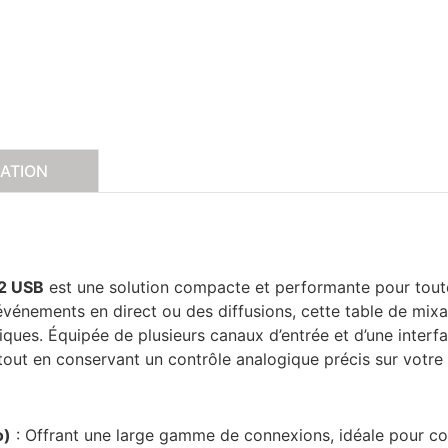
CATION
02 USB
est une solution compacte et performante pour toute
vénements en direct ou des diffusions, cette table de mixa
tiques. Équipée de plusieurs canaux d’entrée et d’une interf
out en conservant un contrôle analogique précis sur votre
o)
: Offrant une large gamme de connexions, idéale pour con