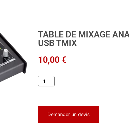
TABLE DE MIXAGE AN
USB TMIX
10,00
€
Demander un devis