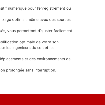
sitif numérique pour l’enregistrement ou
n mixage optimal, même avec des sources
ës, vous permettant d’ajuster facilement
plification optimale de votre son.
our les ingénieurs du son et les
s déplacements et des environnements de
tion prolongée sans interruption.