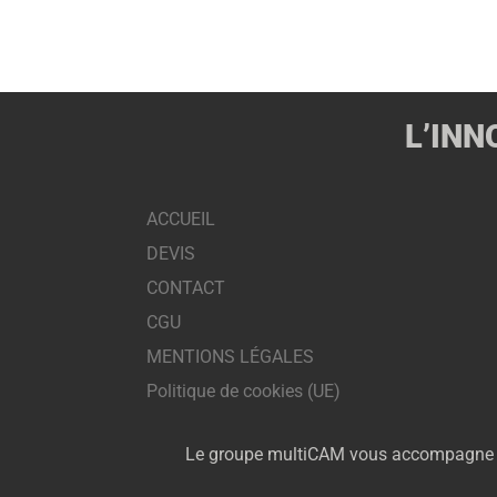
L’INN
ACCUEIL
DEVIS
CONTACT
CGU
MENTIONS LÉGALES
Politique de cookies (UE)
Le groupe multiCAM vous accompagne dans