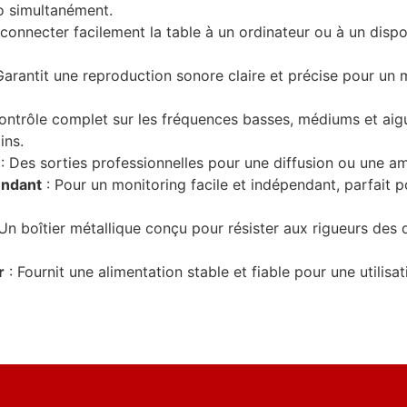
o simultanément.
connecter facilement la table à un ordinateur ou à un dispo
Garantit une reproduction sonore claire et précise pour u
ontrôle complet sur les fréquences basses, médiums et aigu
ins.
: Des sorties professionnelles pour une diffusion ou une am
endant
: Pour un monitoring facile et indépendant, parfait p
Un boîtier métallique conçu pour résister aux rigueurs de
r
: Fournit une alimentation stable et fiable pour une utilisa