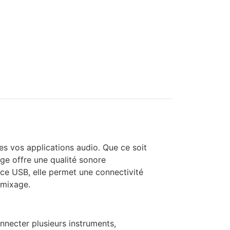
s vos applications audio. Que ce soit
ge offre une qualité sonore
ace USB, elle permet une connectivité
 mixage.
necter plusieurs instruments,