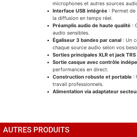
microphones et autres sources audi
Interface USB intégrée
: Permet de 
la diffusion en temps réel.
Préamplis audio de haute qualité
: 
audio sensibles.
Égaliseur 3 bandes par canal
: Un c
chaque source audio selon vos beso
Sorties principales XLR et jack TRS
Sortie casque avec contrôle indép
performances en direct.
Construction robuste et portable
: 
travail professionnels.
Alimentation via adaptateur secteu
AUTRES PRODUITS